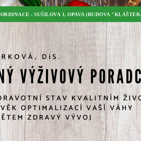
ORDINACE - SUŠILOVA 1, OPAVA (BUDOVA "KLÁŠTER