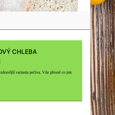
OVÝ CHLEBA
Í
ravější varianta pečiva. Víte přesně co jste