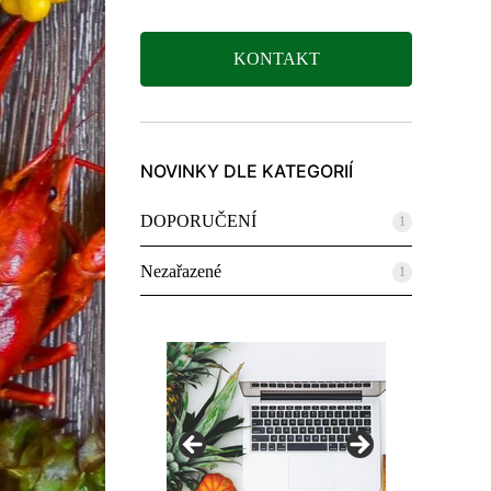
KONTAKT
NOVINKY DLE KATEGORIÍ
DOPORUČENÍ
1
Nezařazené
1