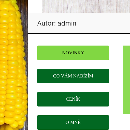
Autor:
admin
NOVINKY
CO VÁM NABÍZÍM
CENÍK
O MNĚ